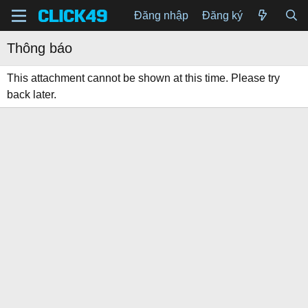
Đăng nhập
Đăng ký
Thông báo
This attachment cannot be shown at this time. Please try
back later.