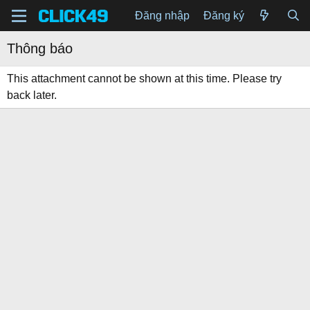
Đăng nhập
Đăng ký
Thông báo
This attachment cannot be shown at this time. Please try
back later.