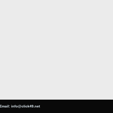
Email:
info@click49.net