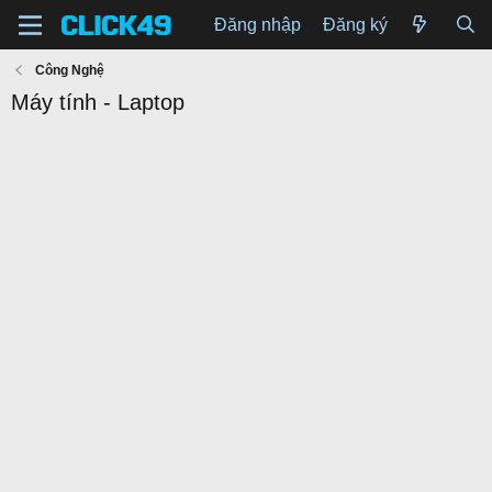
Đăng nhập
Đăng ký
Công Nghệ
Máy tính - Laptop