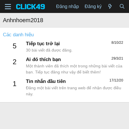
Đăng nhập
Đăng ký
Anhnhoem2018
Các danh hiệu
8/10/22
Tiếp tục trở lại
5
30 bài viết đã được đăng.
29/3/21
Ai đó thích bạn
2
Một thành viên đã thích một trong những bài viết của
bạn. Tiếp tục đăng như vậy để biết thêm!
17/12/20
Tin nhắn đầu tiên
1
Đăng một bài viết trên trang web để nhận được điều
này.