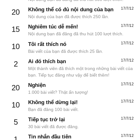
17/7/12
Không thể có đủ nội dung của bạn
20
Nội dung của bạn đã được thích 250 lần.
17/7/12
Nghiêm túc dễ mến!
15
Nội dung bạn đã đăng đã thu hút 100 lượt thích.
17/7/12
Tôi rất thích nó
10
Bài viết của bạn đã được thích 25 lần.
17/7/12
Ai đó thích bạn
2
Một thành viên đã thích một trong những bài viết của
bạn. Tiếp tục đăng như vậy để biết thêm!
17/7/12
Nghiện
20
1.000 bài viết? Thật ấn tượng!
17/7/12
Không thể dừng lại!
10
Bạn đã đăng 100 bài viết.
17/7/12
Tiếp tục trở lại
5
30 bài viết đã được đăng.
17/7/12
Tin nhắn đầu tiên
1