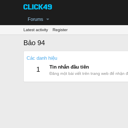
Forums
Latest activity
Register
Bảo 94
Các danh hiệu
Tin nhắn đầu tiên
1
Đăng một bài viết trên trang web để nhận 