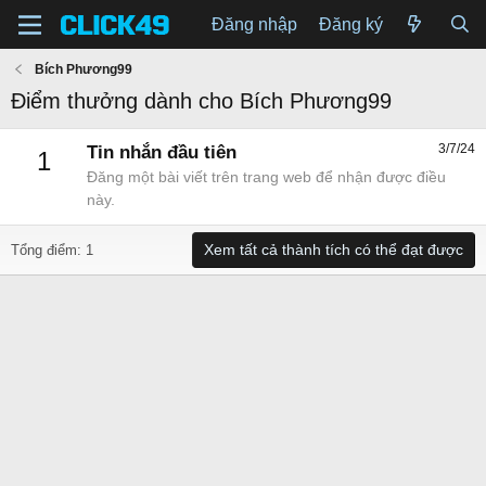
Đăng nhập
Đăng ký
Bích Phương99
Điểm thưởng dành cho Bích Phương99
3/7/24
Tin nhắn đầu tiên
1
Đăng một bài viết trên trang web để nhận được điều
này.
Xem tất cả thành tích có thể đạt được
Tổng điểm: 1