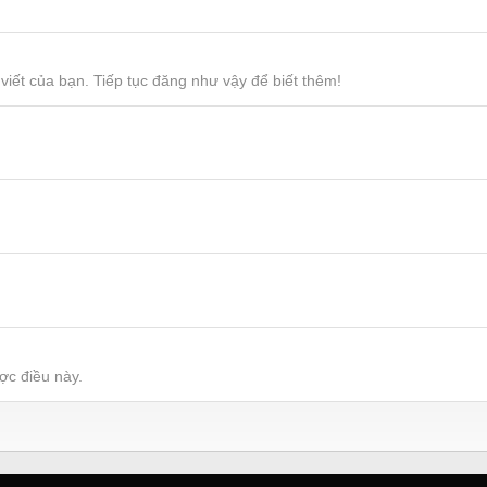
viết của bạn. Tiếp tục đăng như vậy để biết thêm!
ợc điều này.