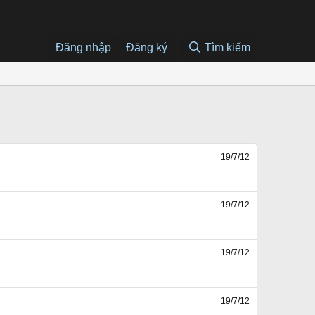
Đăng nhập
Đăng ký
Tìm kiếm
19/7/12
19/7/12
19/7/12
19/7/12