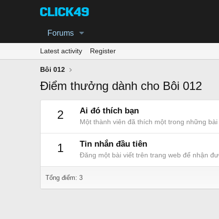
Forums
Latest activity
Register
Bôi 012
Điểm thưởng dành cho Bôi 012
Ai đó thích bạn
2
Một thành viên đã thích một trong những bài 
Tin nhắn đầu tiên
1
Đăng một bài viết trên trang web để nhận đư
Tổng điểm: 3