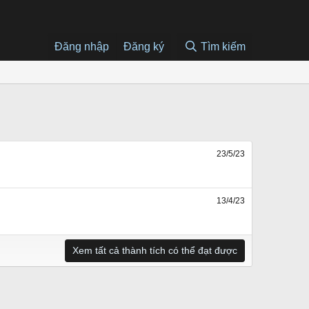
Đăng nhập
Đăng ký
Tìm kiếm
23/5/23
13/4/23
Xem tất cả thành tích có thể đạt được