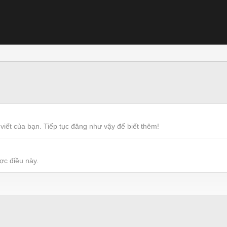
viết của bạn. Tiếp tục đăng như vậy để biết thêm!
ợc điều này.