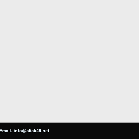
Email:
info@click49.net