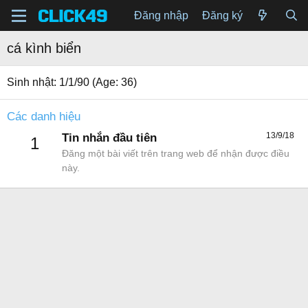
Đăng nhập
Đăng ký
cá kình biển
Sinh nhật
1/1/90 (Age: 36)
Các danh hiệu
13/9/18
Tin nhắn đầu tiên
1
Đăng một bài viết trên trang web để nhận được điều
này.