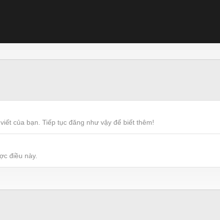
viết của bạn. Tiếp tục đăng như vậy để biết thêm!
ợc điều này.