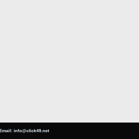
Email:
info@click49.net