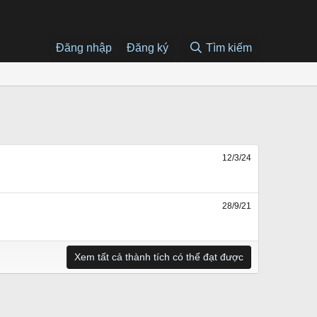
Đăng nhập
Đăng ký
Tìm kiếm
12/3/24
28/9/21
Xem tất cả thành tích có thể đạt được