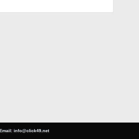
Email:
info@click49.net