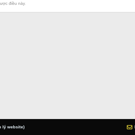
được điều này.
 lý website)