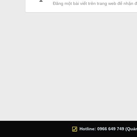
Đăng một bài viết trên trang web để nhận 
Hotline: 0966 649 749 (Quản