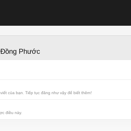
 Đồng Phước
viết của bạn. Tiếp tục đăng như vậy để biết thêm!
ợc điều này.