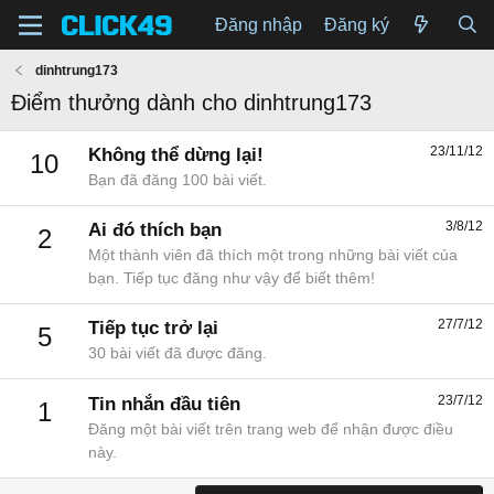
Đăng nhập
Đăng ký
dinhtrung173
Điểm thưởng dành cho dinhtrung173
23/11/12
Không thể dừng lại!
10
Bạn đã đăng 100 bài viết.
3/8/12
Ai đó thích bạn
2
Một thành viên đã thích một trong những bài viết của
bạn. Tiếp tục đăng như vậy để biết thêm!
27/7/12
Tiếp tục trở lại
5
30 bài viết đã được đăng.
23/7/12
Tin nhắn đầu tiên
1
Đăng một bài viết trên trang web để nhận được điều
này.