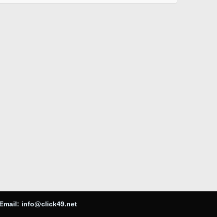
Email:
info@click49.net