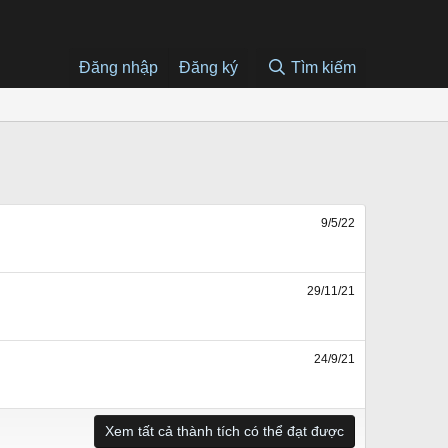
Đăng nhập
Đăng ký
Tìm kiếm
9/5/22
29/11/21
24/9/21
Xem tất cả thành tích có thể đạt được