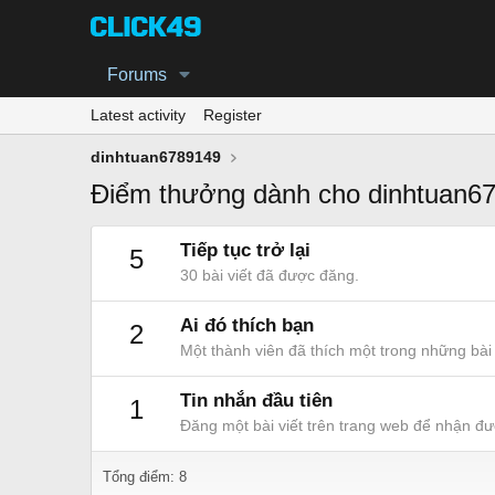
Forums
Latest activity
Register
dinhtuan6789149
Điểm thưởng dành cho dinhtuan6
Tiếp tục trở lại
5
30 bài viết đã được đăng.
Ai đó thích bạn
2
Một thành viên đã thích một trong những bài 
Tin nhắn đầu tiên
1
Đăng một bài viết trên trang web để nhận đư
Tổng điểm: 8