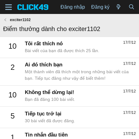
Đăng nhập
Đăng ký
exciter1102
Điểm thưởng dành cho exciter1102
17/7/12
Tôi rất thích nó
10
Bài viết của bạn đã được thích 25 lần.
17/7/12
Ai đó thích bạn
2
Một thành viên đã thích một trong những bài viết của
bạn. Tiếp tục đăng như vậy để biết thêm!
17/7/12
Không thể dừng lại!
10
Bạn đã đăng 100 bài viết.
17/7/12
Tiếp tục trở lại
5
30 bài viết đã được đăng.
17/7/12
Tin nhắn đầu tiên
1