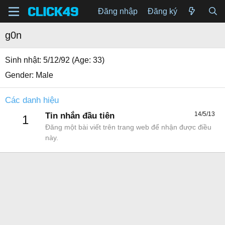
Đăng nhập
Đăng ký
g0n
Sinh nhật
5/12/92 (Age: 33)
Gender
Male
Các danh hiệu
14/5/13
Tin nhắn đầu tiên
1
Đăng một bài viết trên trang web để nhận được điều
này.