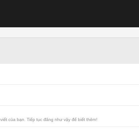
viết của bạn. Tiếp tục đăng như vậy để biết thêm!