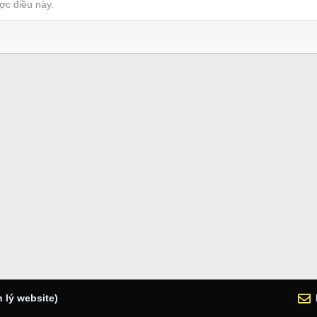
ợc điều này.
 lý website)