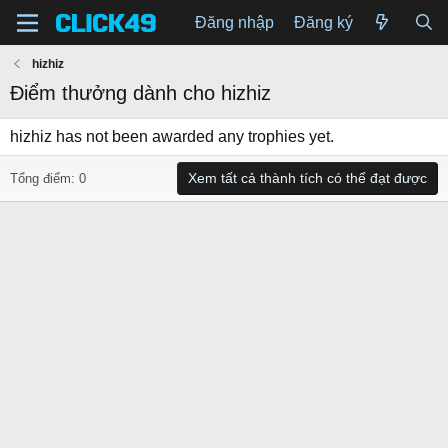
Đăng nhập
Đăng ký
hizhiz
Điểm thưởng dành cho hizhiz
hizhiz has not been awarded any trophies yet.
Xem tất cả thành tích có thể đạt được
Tổng điểm: 0