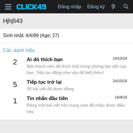
Đăng nhập
Đăng ký
Hjhj543
Sinh nhật
4/4/99 (Age: 27)
Các danh hiệu
24/10/19
Ai đó thích bạn
2
Một thành viên đã thích một trong những bài viết của
bạn. Tiếp tục đăng như vậy để biết thêm!
24/10/19
Tiếp tục trở lại
5
30 bài viết đã được đăng.
16/9/19
Tin nhắn đầu tiên
1
Đăng một bài viết trên trang web để nhận được điều
này.