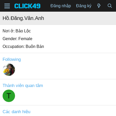
Đăng nhập
Đăng ký
Hồ.Đăng.Vân.Anh
Nơi ở
Bảo Lộc
Gender
Female
Occupation
Buôn Bán
Following
Thành viên quan tâm
T
Các danh hiệu