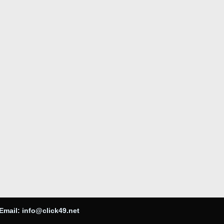
Email:
info@click49.net