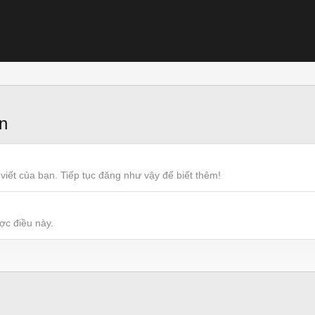
n
viết của bạn. Tiếp tục đăng như vậy để biết thêm!
ợc điều này.