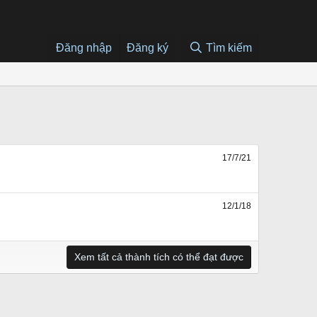
Đăng nhập
Đăng ký
Tìm kiếm
17/7/21
12/1/18
Xem tất cả thành tích có thể đạt được