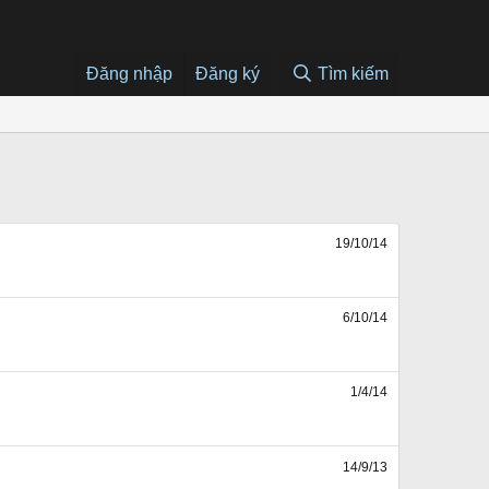
Đăng nhập
Đăng ký
Tìm kiếm
19/10/14
6/10/14
1/4/14
14/9/13