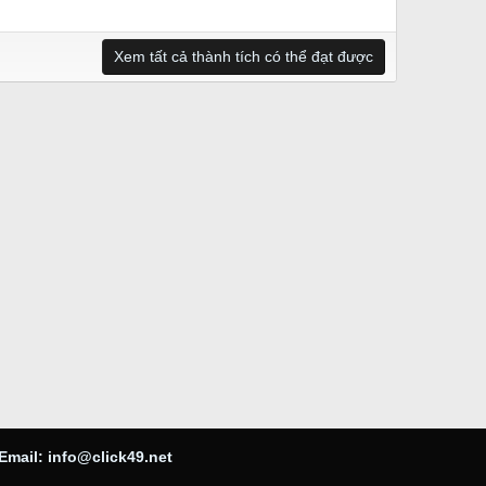
Xem tất cả thành tích có thể đạt được
Email:
info@click49.net