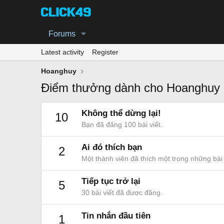
Forums
Latest activity
Register
Hoanghuy
Điểm thưởng dành cho Hoanghuy
Không thể dừng lại!
10
Bạn đã đăng 100 bài viết.
Ai đó thích bạn
2
Một thành viên đã thích một trong những bài 
Tiếp tục trở lại
5
30 bài viết đã được đăng.
Tin nhắn đầu tiên
1