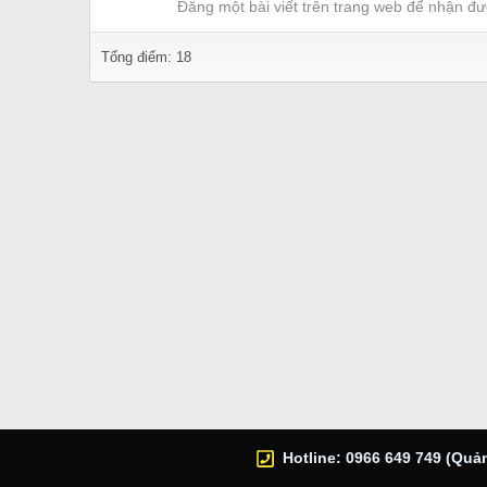
Đăng một bài viết trên trang web để nhận đư
Tổng điểm: 18
Hotline: 0966 649 749 (Quản