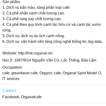
Sản phẩm:
1. Dịch vụ bắn màu, sàng phân loại cafe
2. Cà phê nhân xanh chất lượng cao.
3. Cà phê rang xay chất lượng cao.
4. Cà phê theo quy trình canh tác hữu cơ và canh tác vườn
rừng.
5. Dịch vụ: dịch vụ du lịch canh nông.
6. Dịch vụ: vận hành nền tảng công nghệ thông tin, big data
Website
http://link.organat.vn/
Nơi ở
1087/9/14 Nguyễn Văn Cừ, Lộc Thắng, Bảo Lâm
Occupation
cafe, greanbean cafe, Organic cafe, Organat Spirit Model O,
IT sevices
Contact
Facebook
Organatcafe