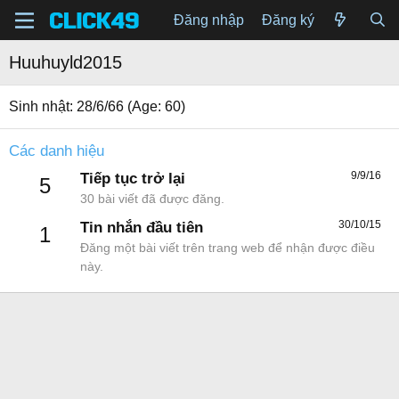
Đăng nhập
Đăng ký
Huuhuyld2015
Sinh nhật
28/6/66 (Age: 60)
Các danh hiệu
9/9/16
Tiếp tục trở lại
5
30 bài viết đã được đăng.
30/10/15
Tin nhắn đầu tiên
1
Đăng một bài viết trên trang web để nhận được điều
này.