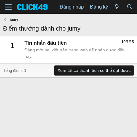
Đăng nhập
Đăng ký
jumy
Điểm thưởng dành cho jumy
10/1/15
Tin nhắn đầu tiên
1
Đăng một bài viết trên trang web để nhận được điều
này.
Xem tất cả thành tích có thể đạt được
Tổng điểm: 1