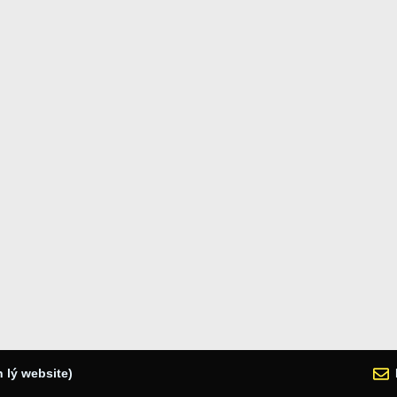
 lý website)