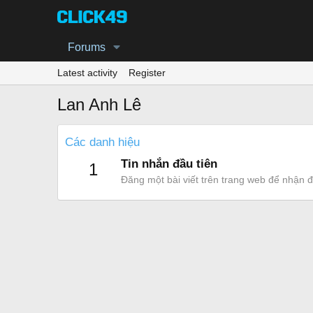
Forums
Latest activity
Register
Lan Anh Lê
Các danh hiệu
Tin nhắn đầu tiên
1
Đăng một bài viết trên trang web để nhận 