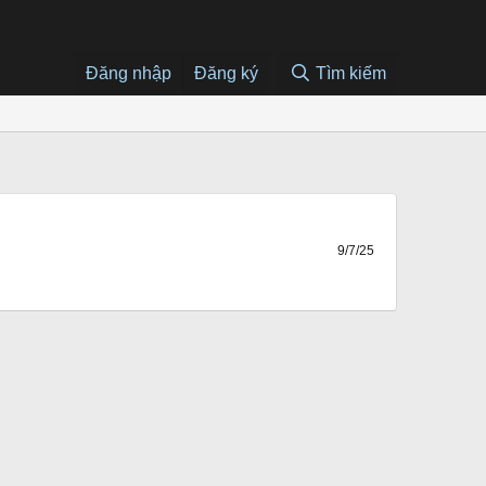
Đăng nhập
Đăng ký
Tìm kiếm
9/7/25