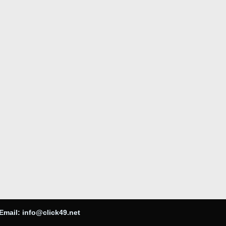
Email:
info@click49.net