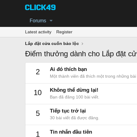
Forums
Latest activity
Register
Lắp đặt cửa cuốn bảo lộc
Điểm thưởng dành cho Lắp đặt cử
Ai đó thích bạn
2
Một thành viên đã thích một trong những bài 
Không thể dừng lại!
10
Bạn đã đăng 100 bài viết.
Tiếp tục trở lại
5
30 bài viết đã được đăng.
Tin nhắn đầu tiên
1