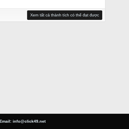
Xem tất cả thành tích có thể đạt được
Email:
info@click49.net