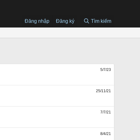
Đăng nhập
Đăng ký
Tìm kiếm
5/7/23
25/11/21
7/7/21
8/4/21