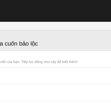
a cuốn bảo lộc
viết của bạn. Tiếp tục đăng như vậy để biết thêm!