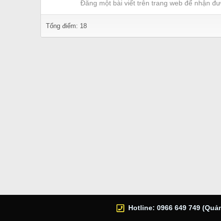
Đăng một bài viết trên trang web để nhận đư
Tổng điểm: 18
Hotline: 0966 649 749 (Quản