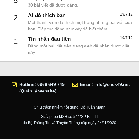
5
30 bài viết đã được đăng.
19/7/12
Ai đó thích bạn
2
Một thành viên đã thích một trong những bài viết của
bạn. Tiếp tục đăng như vậy để biết thêm!
19/7/12
Tin nhắn đầu tiên
1
Đăng một bài viết trên trang web để nhận được điều
này.
Hotline: 0966 649 749
Email:
info@click49.net
(Quản lý website)
Chịu trách nhiệm nội dung: Đỗ Tuấn Mạnh
Giấy phép MXH số 544/GP-BTTTT
do Bộ Thông Tin và Truyền Thông cấp ngày 24/11/2020