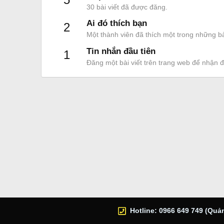
30 bài viết đã được đăng.
Ai đó thích bạn
2
Một thành viên đã thích một trong những bà
Tin nhắn đầu tiên
1
Đăng một bài viết trên trang web để nhận 
Hotline: 0966 649 749 (Quản