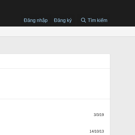
Đăng nhập
Đăng ký
Tìm kiếm
3/3/19
14/10/13