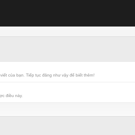
viết của bạn. Tiếp tục đăng như vậy để biết thêm!
ợc điều này.