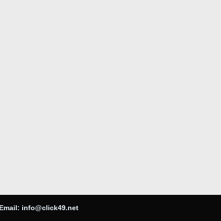
Email:
info@click49.net