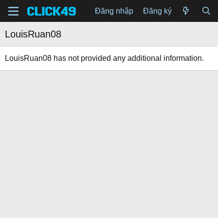
Đăng nhập
Đăng ký
LouisRuan08
LouisRuan08 has not provided any additional information.