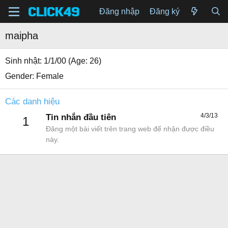
Đăng nhập
Đăng ký
maipha
Sinh nhật
1/1/00 (Age: 26)
Gender
Female
Các danh hiệu
4/3/13
Tin nhắn đầu tiên
1
Đăng một bài viết trên trang web để nhận được điều
này.