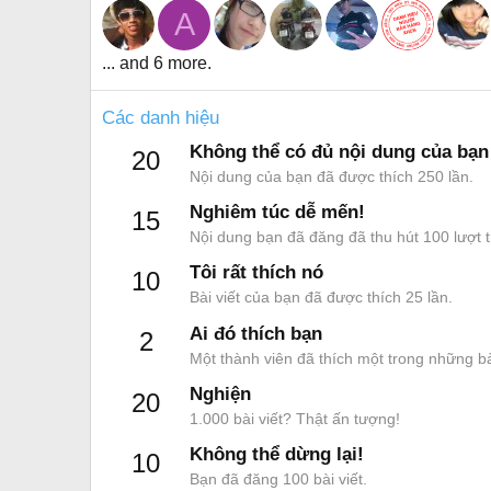
A
... and 6 more.
Các danh hiệu
Không thể có đủ nội dung của bạn
20
Nội dung của bạn đã được thích 250 lần.
Nghiêm túc dễ mến!
15
Nội dung bạn đã đăng đã thu hút 100 lượt t
Tôi rất thích nó
10
Bài viết của bạn đã được thích 25 lần.
Ai đó thích bạn
2
Một thành viên đã thích một trong những bà
Nghiện
20
1.000 bài viết? Thật ấn tượng!
Không thể dừng lại!
10
Bạn đã đăng 100 bài viết.