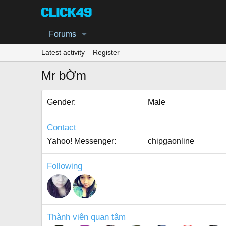
Forums
Latest activity
Register
Mr bỜm
Gender
Male
Contact
Yahoo! Messenger
chipgaonline
Following
Thành viên quan tâm