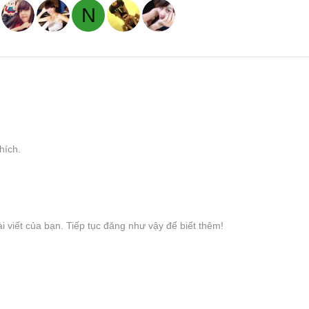
N
hích.
i viết của bạn. Tiếp tục đăng như vậy để biết thêm!