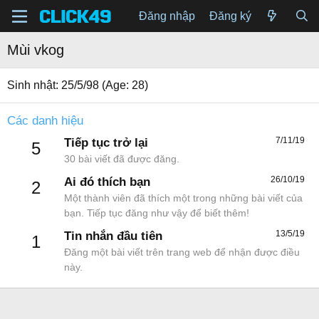
Đăng nhập
Đăng ký
Mùi vkog
Sinh nhật
25/5/98 (Age: 28)
Các danh hiệu
7/11/19
Tiếp tục trở lại
5
30 bài viết đã được đăng.
26/10/19
Ai đó thích bạn
2
Một thành viên đã thích một trong những bài viết của
bạn. Tiếp tục đăng như vậy để biết thêm!
13/5/19
Tin nhắn đầu tiên
1
Đăng một bài viết trên trang web để nhận được điều
này.