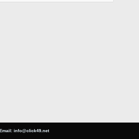
Email:
info@click49.net