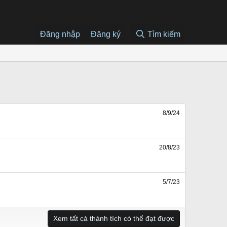
Đăng nhập
Đăng ký
Tìm kiếm
8/9/24
20/8/23
5/7/23
Xem tất cả thành tích có thể đạt được