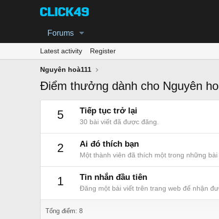
Forums
Latest activity
Register
Nguyên hoà111
Điểm thưởng dành cho Nguyên ho
Tiếp tục trở lại
5
30 bài viết đã được đăng.
Ai đó thích bạn
2
Một thành viên đã thích một trong những bài 
Tin nhắn đầu tiên
1
Đăng một bài viết trên trang web để nhận đư
Tổng điểm: 8