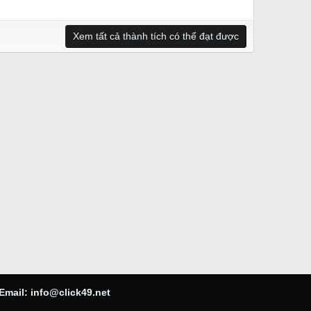
Xem tất cả thành tích có thể đạt được
Email:
info@click49.net