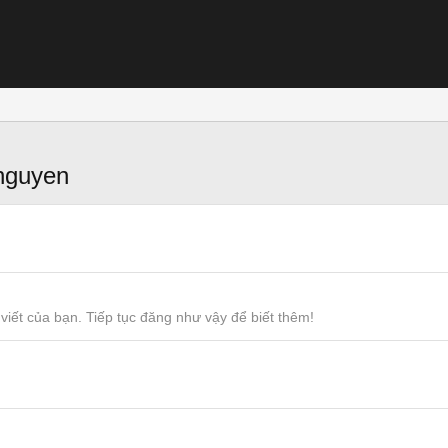
nguyen
viết của bạn. Tiếp tục đăng như vậy để biết thêm!