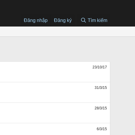
Đăng nhập
Đăng ký
Tìm kiếm
23/10/17
31/3/15
28/3/15
6/3/15