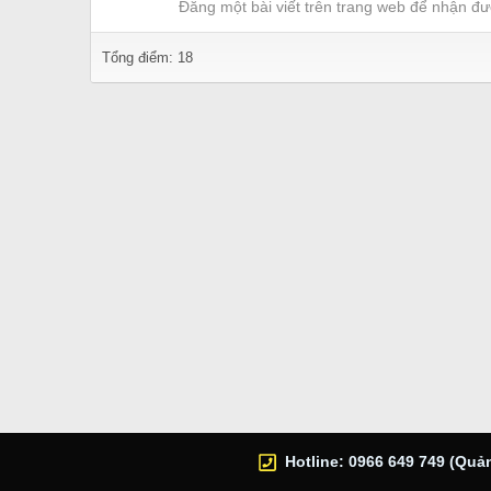
Đăng một bài viết trên trang web để nhận đư
Tổng điểm: 18
Hotline: 0966 649 749 (Quản