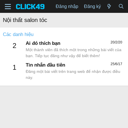
Đăng nhập
Đăng ký
Nội thất salon tóc
Các danh hiệu
20/2/20
Ai đó thích bạn
2
Một thành viên đã thích một trong những bài viết của
bạn. Tiếp tục đăng như vậy để biết thêm!
25/6/17
Tin nhắn đầu tiên
1
Đăng một bài viết trên trang web để nhận được điều
này.