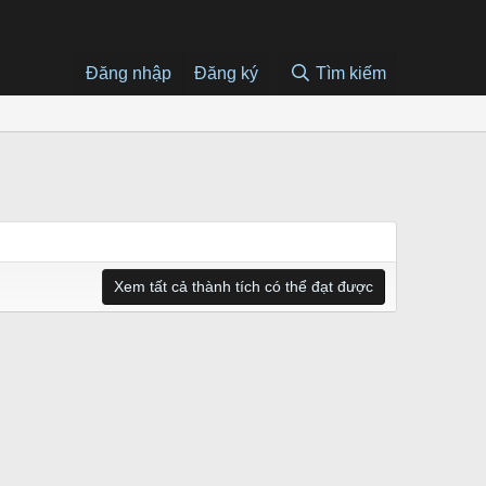
Đăng nhập
Đăng ký
Tìm kiếm
Xem tất cả thành tích có thể đạt được