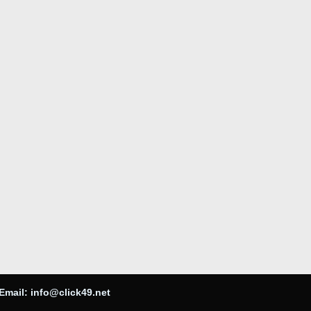
Email:
info@click49.net