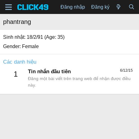
Đăng nhập
Đăng ký
phantrang
Sinh nhật
18/2/91 (Age: 35)
Gender
Female
Các danh hiệu
6/12/15
Tin nhắn đầu tiên
1
Đăng một bài viết trên trang web để nhận được điều
này.