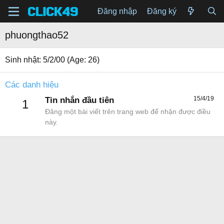
Đăng nhập
Đăng ký
phuongthao52
Sinh nhật
5/2/00 (Age: 26)
Các danh hiệu
15/4/19
Tin nhắn đầu tiên
1
Đăng một bài viết trên trang web để nhận được điều
này.