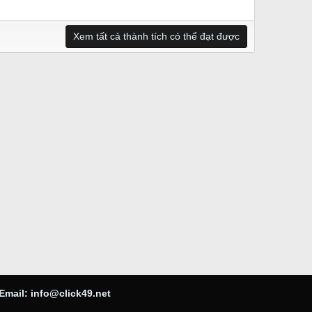
Xem tất cả thành tích có thể đạt được
Email:
info@click49.net