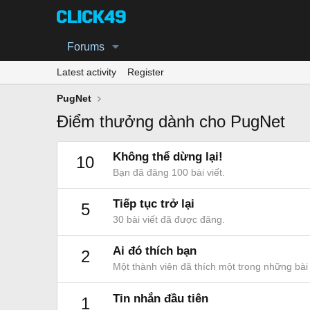
Forums
Latest activity
Register
PugNet
Điểm thưởng dành cho PugNet
Không thể dừng lại!
10
Bạn đã đăng 100 bài viết.
Tiếp tục trở lại
5
30 bài viết đã được đăng.
Ai đó thích bạn
2
Một thành viên đã thích một trong những bài 
Tin nhắn đầu tiên
1