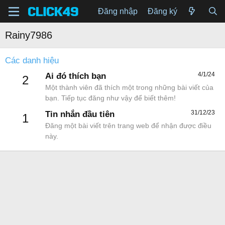
Đăng nhập
Đăng ký
Rainy7986
Các danh hiệu
4/1/24
Ai đó thích bạn
2
Một thành viên đã thích một trong những bài viết của
bạn. Tiếp tục đăng như vậy để biết thêm!
31/12/23
Tin nhắn đầu tiên
1
Đăng một bài viết trên trang web để nhận được điều
này.