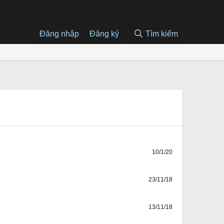
Đăng nhập
Đăng ký
Tìm kiếm
10/1/20
23/11/18
13/11/18