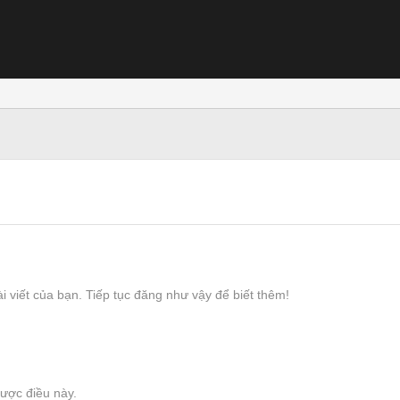
i viết của bạn. Tiếp tục đăng như vậy để biết thêm!
được điều này.