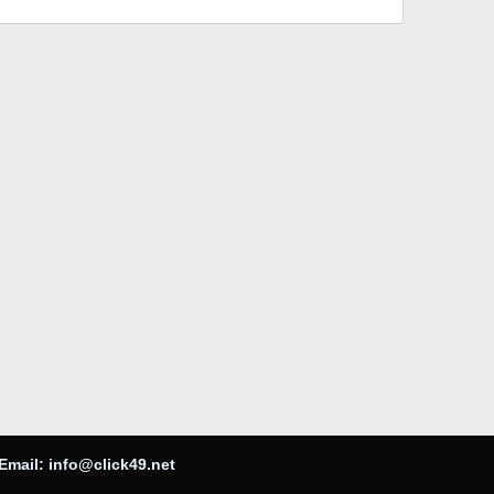
Email:
info@click49.net