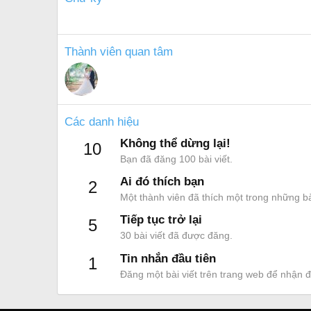
Thành viên quan tâm
Các danh hiệu
Không thể dừng lại!
10
Bạn đã đăng 100 bài viết.
Ai đó thích bạn
2
Một thành viên đã thích một trong những bà
Tiếp tục trở lại
5
30 bài viết đã được đăng.
Tin nhắn đầu tiên
1
Đăng một bài viết trên trang web để nhận 