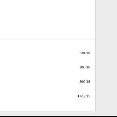
23/4/16
18/3/16
26/1/16
17/12/15