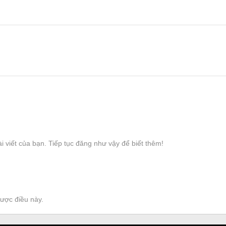
i viết của bạn. Tiếp tục đăng như vậy để biết thêm!
được điều này.