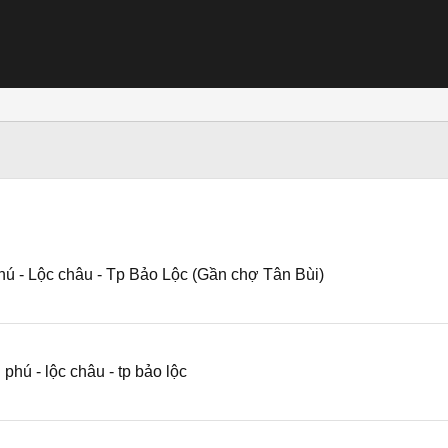
phú - Lộc châu - Tp Bảo Lộc (Gần chợ Tân Bùi)
 phú - lộc châu - tp bảo lộc