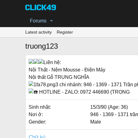
Forums
Latest activity
Register
truong123
Liên hệ:
Nội Thất - Nệm Mousse - Điện Máy
Nội thất Gỗ TRUNG NGHĨA
3 chi nhánh: 946 - 1369 - 1371 Trần 
HOTLINE - ZALO: 0972 446690 (TRỌNG
Sinh nhật
15/3/90 (Age: 36)
Nơi ở
946 - 1369 - 1371 trần
Gender
Male
Chữ ký