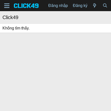
Đăng nhập
Đăng ký
Click49
Không tìm thấy.