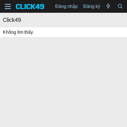
Đăng nhập
Đăng ký
Click49
Không tìm thấy.