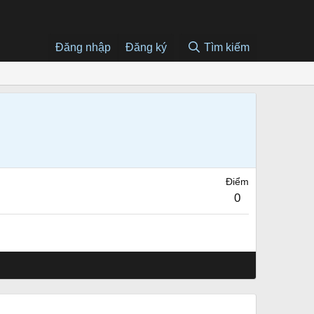
Đăng nhập
Đăng ký
Tìm kiếm
Điểm
0