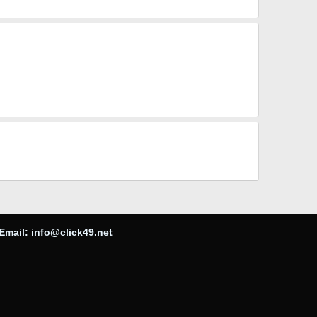
Email:
info@click49.net