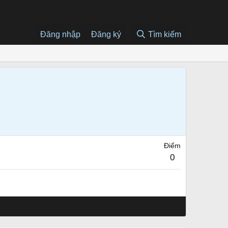
Đăng nhập
Đăng ký
Tìm kiếm
Điểm
0